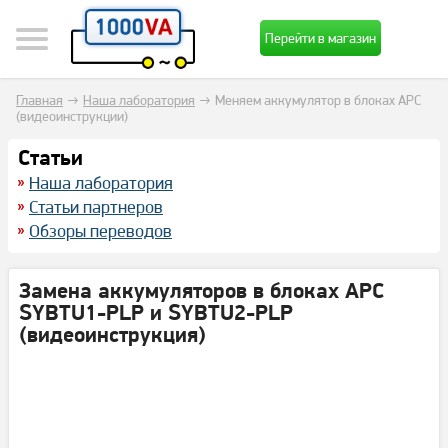
Перейти в магазин
Главная
→
Наша лаборатория
→
Меняем аккумулятор в блоках APC
(видеоинструкции)
Cтатьи
Наша лаборатория
Статьи партнеров
Обзоры переводов
Замена аккумуляторов в блоках APC
SYBTU1-PLP и SYBTU2-PLP
(видеоинструкция)